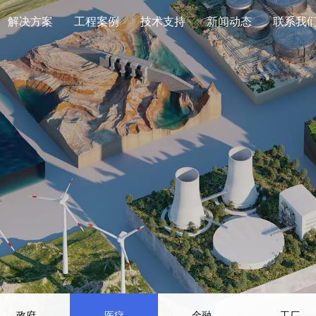
解决方案
工程案例
技术支持
新闻动态
联系我
教育
>
教育
>
服务承诺
>
公司新闻
>
联系我们
政府
>
政府
>
下载中心
>
行业动态
>
医疗
>
医疗
>
金融
>
金融
>
工厂
>
工厂
>
其他
>
其他
>
高频UPS电源
工频UPS电
政府
医疗
金融
工厂