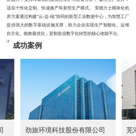
适应个性化定制、快速换产等新型生产模式。 安德力士模块化机
房方案通过构建"云-边-端"协同的新型工业数据中心，为智慧工厂
提供强大的数字基础设施支撑，助力企业实现生产智能化、运维
自主化、能效最优化，是制造业数字化转型的核心使能平台。
成功案例
司
劲旅环境科技股份有限公司
芜