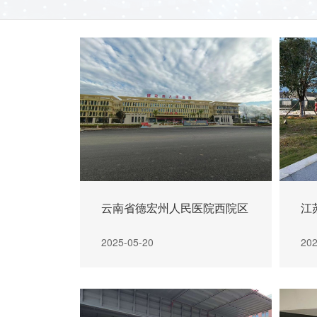
光伏逆变器
>
控制逆变一体机
>
江
云南省德宏州人民医院西院区
汇流箱
>
202
2025-05-20