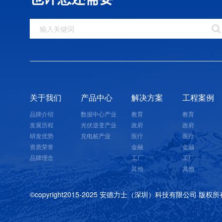
关于我们
产品中心
解决方案
工程案例
品牌介绍
数据中心产业
教育
教育
发展历程
光伏逆变产业
政府
政府
研发优势
充电桩产业
医疗
医疗
资质荣誉
金融
金融
品牌理念
工厂
工厂
其他
其他
©copyright2015-2025 安德力士（深圳）科技有限公司 版权