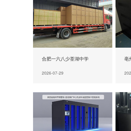
合肥一六八少荃湖中学
亳
2026-07-29
202
充电机模块
>
直流充电桩
>