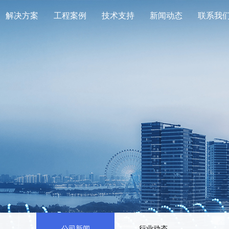
解决方案
工程案例
技术支持
新闻动态
联系我
教育
>
教育
>
服务承诺
>
公司新闻
>
联系我们
政府
>
政府
>
下载中心
>
行业动态
>
医疗
>
医疗
>
金融
>
金融
>
工厂
>
工厂
>
其他
>
其他
>
高频UPS电源
工频UPS电
公司新闻
行业动态