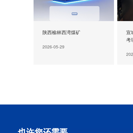
交流充电桩
>
陕西榆林西湾煤矿
宣
考
2026-05-29
202
也许您还需要