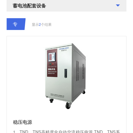
稳压电源
EPS电源
蓄电池配套设备
电池箱
电池架
电池监测
专
显示
2
个结果
用
电
源
稳压电源
1、TND、TNS高精度全自动交流稳压电源 TND、TNS系