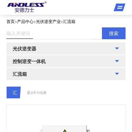
首页
>
产品中心
>
光伏逆变产业
>
汇流箱
光伏逆变器
光伏逆变器
控制逆变一体机
控制逆变一体机
汇流箱
汇流箱
汇
显示
1
个结果
流
箱