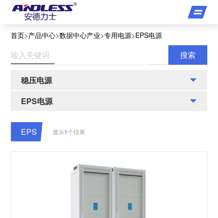
首页
>
产品中心
>
数据中心产业
>
专用电源
>
EPS电源
稳压电源
EPS电源
EPS
显示
1
个结果
电
源