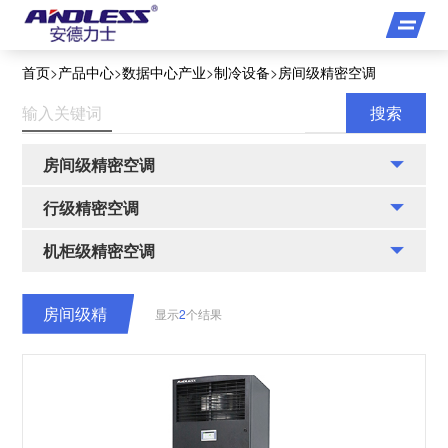
首页
>
产品中心
>
数据中心产业
>
制冷设备
>
房间级精密空调
房间级精密空调
行级精密空调
机柜级精密空调
房间级精
显示
2
个结果
密空调