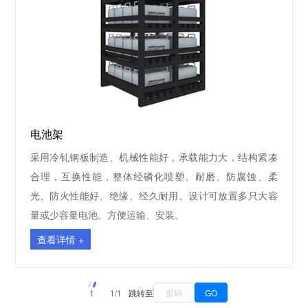
电池架
采用冷钆钢板制造、机械性能好，承载能力大，结构紧凑
合理，互换性能，整体经磷化喷塑、耐磨、防腐蚀、柔
光、防火性能好、绝缘、经久耐用。设计可放置多只大容
量或少容量电池。方便运输、安装。
查看详情 +
1
1/1
跳转至
GO