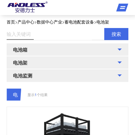
首页
>
产品中心
>
数据中心产业
>
蓄电池配套设备
>
电池架
电池箱
电池架
电池监测
电
显示
1
个结果
池
架