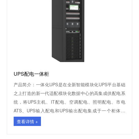
UPS配电一体柜
产品简介：一体化UPS是在全新智能模块化UPS平台基础
之上打造的新一代适配模块化数据中心的高集成供配电系
统，将UPS主机、IT配电、空调配电、照明配电、市电
ATS、UPS输入配电和UPS输出配电集成于一个柜体当
中，具备简单易维护、可靠性高和高效节地等特点，可为
查看详情 +
数据中心负载提供安全、稳定、纯净的绿色供电。 应用领
域：广泛应用于中小型数据中心、边缘DC等无独立配电间