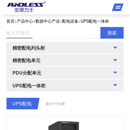
首页
>
产品中心
>
数据中心产业
>
配电设备
>
UPS配电一体柜
精密配电列头柜
精密配电单元
PDU分配单元
UPS配电一体柜
UPS配电
显示
1
个结果
一体柜