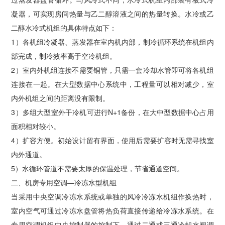
凝器，可实现房间热量与乙二醇溶液之间的热量转换。水冷或乙
二醇水冷式机组的具体特点如下：
1）各机组冷凝器、蒸发器在室内机内部，制冷循环系统在机组内
部完成，制冷效率高于空冷机组。
2）室内外机组连接不需要铜管，只需一套冷却水管即可将各机组
连接在一起。在大型数据中心系统中，工程量可以相对减少，室
内外机组之间的距离没有限制。
3）多组大型室外干冷机可进行N+1备份，在大中型数据中心占用
面积相对较小。
4）扩容方便。初始设计留有界面，使用后需要扩容时无需寻找室
内外通道。
5）水循环管道不需要太厚的保温处理，节省通道空间。
二、机房专用空调—冷冻水型机组
当采用中央空调冷冻水系统或单独的风冷冷冻水机组作换热时，
室内空气可通过冷冻水盘管将热负荷直接传递给冷冻水系统。在
专用空调机组中央控制器的控制下，通过二通或三通冷却水阀调