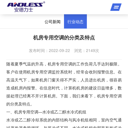
公司新闻
行业动态
机房专用空调的分类及特点
发布时间：2022-09-22 浏览：2149次
随着夏季气温的升高，机房专用空调的工作负荷几乎达到极限。
客户在使用机房专用空调监控系统时，经常会收到报警信息。在
高温天气下，如果机房门窗关得不严实，人员进出机房，很容易
造成机房内报警。在信息时代，计算机机房的建设日益增多，数
据处理已经离不开计算机房。下面，我们来看下，机房专用空调
的分类及特点。
一、机房专用空调—水冷或乙二醇水冷式机组
水冷或乙二醇冷却系统的内部结构与风冷机组相同，室内空气通
过蒸发器盘管循环。与风冷式不同，水冷式机组内部装有板式冷